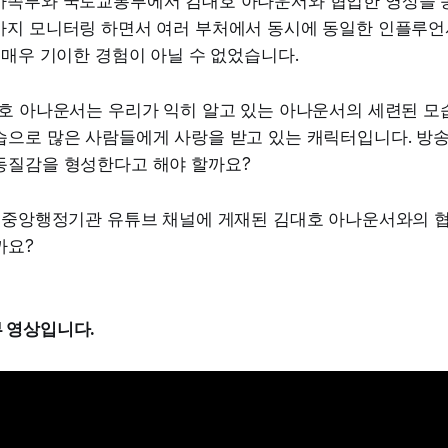
가족부와 국토교통부에서 김대호 아나운서와 협업한 영상을 
까지 모니터링 하면서 여러 부처에서 동시에 동일한 인플루언
 매우 기이한 경험이 아닐 수 없었습니다.
대호 아나운서는 우리가 익히 알고 있는 아나운서의 세련된 모
습으로 많은 사람들에게 사랑을 받고 있는 캐릭터입니다. 방송
동질감을 형성한다고 해야 할까요?
주 중앙행정기관 유튜브 채널에 게재된 김대호 아나운서와의 협
까요?
부 영상입니다.