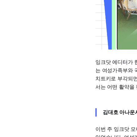
잉크닷 에디터가 한
는 여성가족부와 
치트키로 부각되면
서는 어떤 활약을
김대호 아나운서
이번 주 잉크닷 