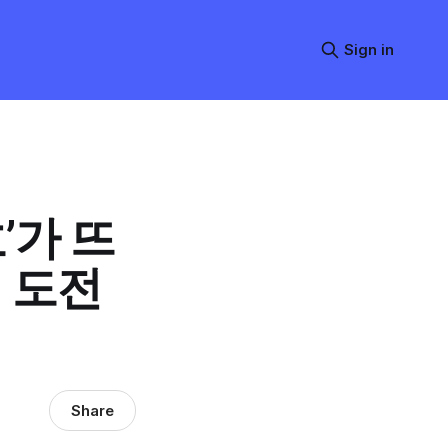
Sign in
’가 뜨
에 도전
Share