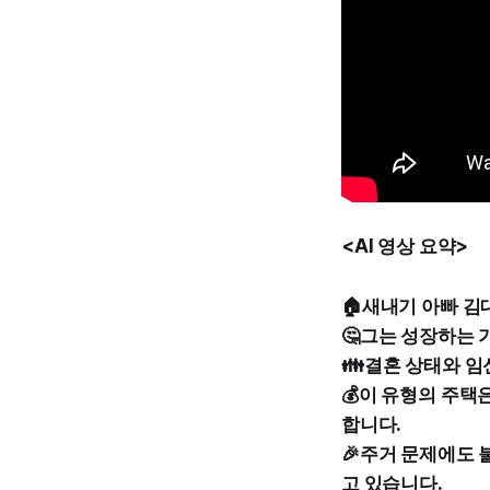
<AI 영상 요약>
🏠새내기 아빠 김
🤔그는 성장하는 
👪결혼 상태와 임
💰이 유형의 주택
합니다.
🎉주거 문제에도 
고 있습니다.