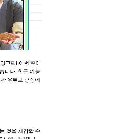
잉크픽! 이번 주에
습니다. 최근 예능
기관 유튜브 영상에
는 것을 체감할 수