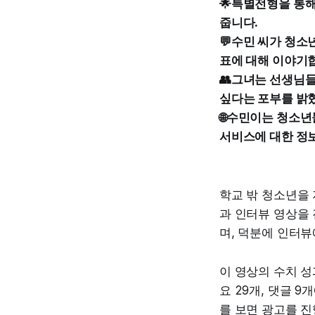
🌟특별전형을 통해
줍니다.
💬수민 씨가 청소
표에 대해 이야기
👥그녀는 선생님
싶다는 포부를 밝
🌐수민이는 청소년
서비스에 대한 정
학교 밖 청소년을
과 인터뷰 영상을
며, 덕분에 인터
이 영상의 수치 성
요 29개, 댓글 
를 보면 광고를 진