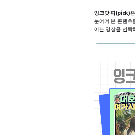
잉크닷 픽(pick)
은
눈여겨 본 콘텐츠를
이는 영상을 선택