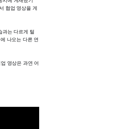
동시에 게재했기
서 협업 영상을 게
습과는 다르게 털
에 나오는 다른 연
업 영상은 과연 어