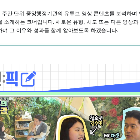
 주간 단위 중앙행정기관의 유튜브 영상 콘텐츠를 분석하며
 소개하는 코너입니다. 새로운 유형, 시도 또는 다른 영상과
하며 그 이유와 성과를 함께 알아보도록 하겠습니다.