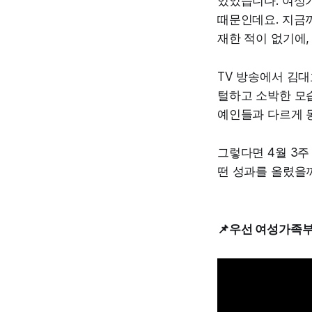
있었습니다. 여성
때문인데요. 지금
재한 적이 없기에,
TV 방송에서 김
털하고 소박한 모
예인들과 다르게 
그렇다면 4월 3
떤 성과를 올렸을
📌우선 여성가족