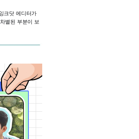
 잉크닷 에디터가
 차별된 부분이 보