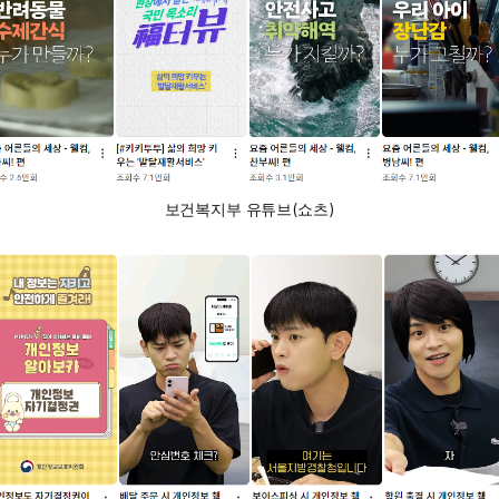
보건복지부 유튜브(쇼츠)