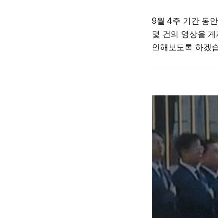
9월 4주 기간 동
몇 건의 영상을 게
인해보도록 하겠습