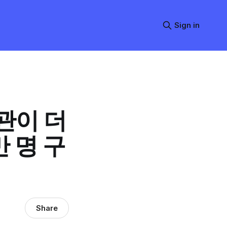
Sign in
관이 더
만 명 구
Share