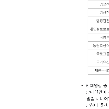
전체영상 중 
상이 11건이
'웰컴 시니어
상청이 15건