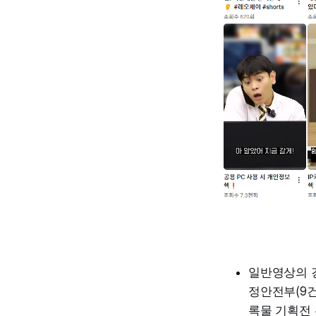
일반영상의 경
정안전부(9건
록물 기획전