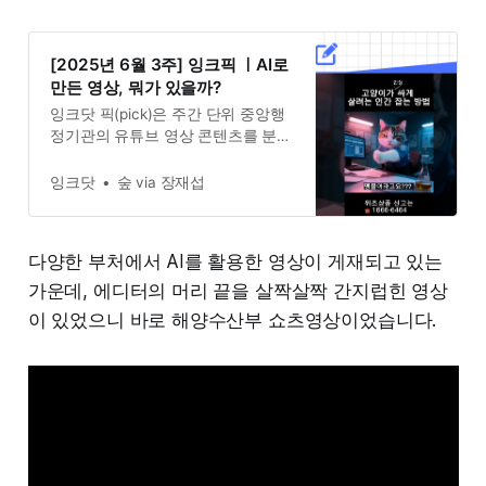
[2025년 6월 3주] 잉크픽 ㅣAI로
만든 영상, 뭐가 있을까?
잉크닷 픽(pick)은 주간 단위 중앙행
정기관의 유튜브 영상 콘텐츠를 분석
하며 잉크닷 에디터가 눈여겨 본 콘
텐츠를 소개하는 코너입니다. 새로운
잉크닷
숲 via 장재섭
유형, 시도 또는 다른 영상과 차별된
부분이 보이는 영상을 선택하며 그
이유와 성과를 함께 알아보도록 하겠
다양한 부처에서 AI를 활용한 영상이 게재되고 있는
습니다. 최근 AI를 활용한 영상이 많
이 눈에 띄고 있습니다. 햄찌와 같은
가운데, 에디터의 머리 끝을 살짝살짝 간지럽힌 영상
채널에서 볼 수 있듯이 ’잘만
이 있었으니 바로 해양수산부 쇼츠영상이었습니다.