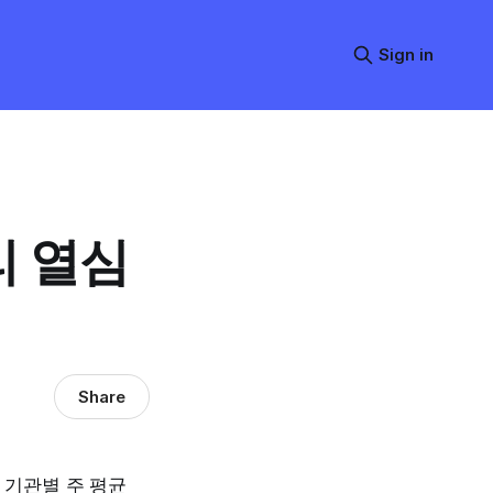
Sign in
리 열심
Share
 기관별 주 평균