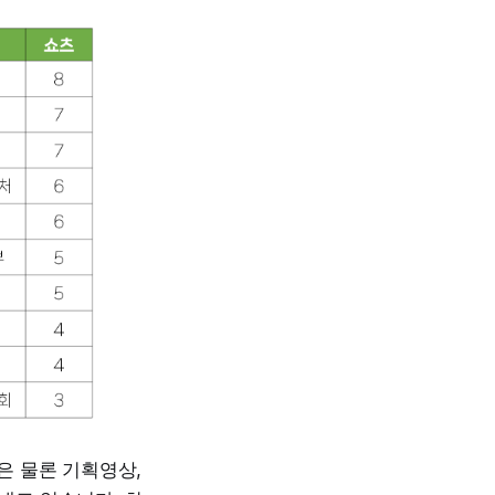
은 물론 기획영상,