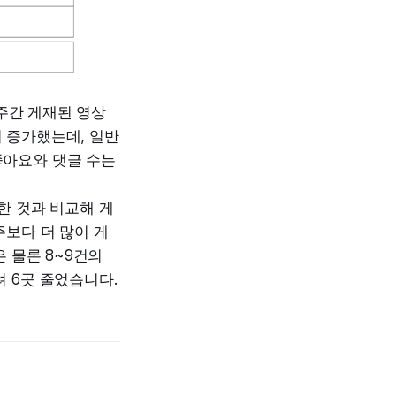
 주간 게재된 영상
회 증가했는데, 일반
좋아요와 댓글 수는
한 것과 비교해 게
주보다 더 많이 게
 물론 8~9건의
 6곳 줄었습니다.