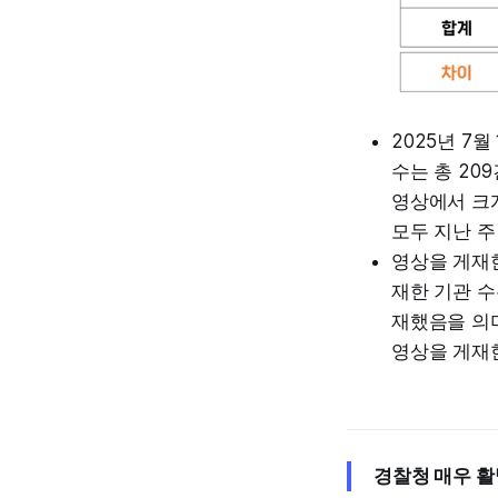
2025년 7
수는 총 20
영상에서 크
모두 지난 주
영상을 게재한
재한 기관 수
재했음을 의미
영상을 게재한
경찰청 매우 활