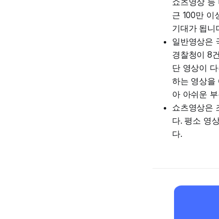
쇼츠영상 등 
근 100만 
기대가 됩니
일반영상은 
경찰청이 8
단 영상이 
하는 영상을 
아 아쉬운 
쇼츠영상은 
다. 평소 영
다.