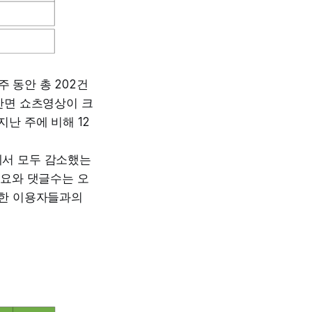
주 동안 총 202건
반면 쇼츠영상이 크
난 주에 비해 12
에서 모두 감소했는
아요와 댓글수는 오
청한 이용자들과의