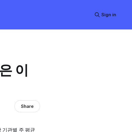
Sign in
은 이
Share
 기관별 주 평균