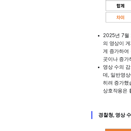
2025년 7
의 영상이 게
게 증가하여 
곳이나 증가
영상 수의 
데, 일반영상
히려 증가했
상호작용은 
경찰청, 영상 수