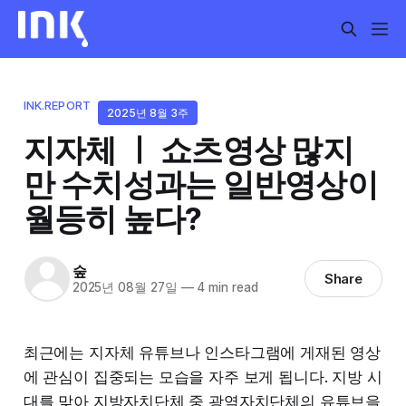
INK.REPORT
2025년 8월 3주
지자체 ㅣ 쇼츠영상 많지
만 수치성과는 일반영상이
월등히 높다?
숲
Share
2025년 08월 27일
—
4 min read
최근에는 지자체 유튜브나 인스타그램에 게재된 영상
에 관심이 집중되는 모습을 자주 보게 됩니다. 지방 시
대를 맞아 지방자치단체 중 광역자치단체의 유튜브을