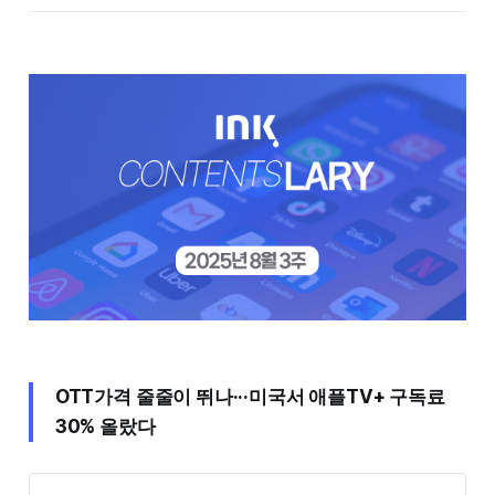
OTT가격 줄줄이 뛰나···미국서 애플TV+ 구독료
30% 올랐다