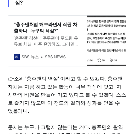
심?"
″충주맨처럼 해보라면서 직원 차
출하나…누구의 욕심?”
‘충주맨’ 김선태 주무관이 주도한 유
튜브 채널, 아주 유명하죠. 그러면서
다른 지자체 공공기관들도 SNS 채널
활성화에 적극 나서고 있습니다. 그
SBS 뉴스
SBS NEWS
런데 다만 이런 현상을 모두가 긍정
적으로 보는 것 같지만은 않습니다.
👉소위 '충주맨의 역설' 이라고 할 수 있겠다. 충주맨
자체는 지금 하고 있는 활동이 너무 적성에 맞고, 자
시만의 비전을 만들어 가고 있다고 볼 수 있겠다. 스스
로 즐기지 않으면 이 정도의 결과와 성과를 얻을 수
없을테니.
문제는 누구나 그렇지 않는다는 거다. 충주맨의 활약