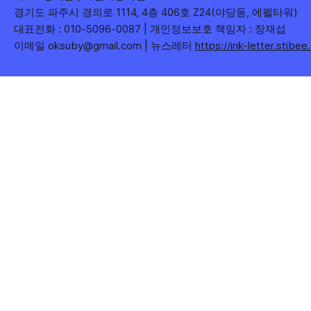
경기도 파주시 경의로 1114, 4층 406호 Z24(야당동, 에펠타워)
대표전화 : 010-5096-0087 | 개인정보보호 책임자 : 장재섭
이메일 oksuby@gmail.com | 뉴스레터
https://ink-letter.stibe