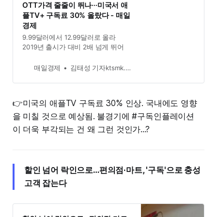
OTT가격 줄줄이 뛰나···미국서 애
플TV+ 구독료 30% 올랐다 - 매일
경제
9.99달러에서 12.99달러로 올라
2019년 출시가 대비 2배 넘게 뛰어
매일경제
김태성 기자ktsmk.co.kr
👉미국의 애플TV 구독료 30% 인상. 국내에도 영향
을 미칠 것으로 예상됨. 불경기에 #구독인플레이션
이 더욱 부각되는 건 왜 그런 것인가...?
할인 넘어 락인으로…편의점·마트, '구독'으로 충성
고객 잡는다