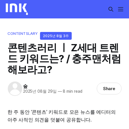
CONTENTSLARY
2025년 8월 3주
콘텐츠러리 ㅣ Z세대 트렌
드 키워드는? / 충주맨처럼
해보라고?
숲
Share
2025년 08월 29일
—
8 min read
한 주 동안 '콘텐츠' 키워드로 모은 뉴스를 에디터의
아주 사적인 의견을 덧붙여 공유합니다.