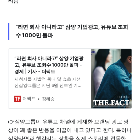
리즘’
"라면 회사 아니라고" 삼양 기업광고, 유튜브 조회
수 1000만 돌파
″라면 회사 아니라고” 삼양 기업광
고, 유튜브 조회수 1000만 돌파 -
경제 | 기사 - 더팩트
시청자들 자발적 확대 및 쇼츠 재생
산삼양그룹은 지난 6월 선보인 기업
광고 캠페인 스페셜티편이 유튜브 조
회수 1000만뷰를 돌파했다고 26일
더팩트
장혜승
밝혔다. 삼양그룹 기업광고 스페셜…
👉삼양그룹이 유튜브 채널에 게재한 브랜딩 광고 영
상이 꽤 좋은 반응을 이끌어 내고 있다고 한다. 특히나
삼양라면과 헷갈리는 상황을 실제 스토리에 접목한