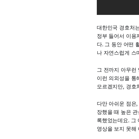
대한민국 경호처는 
정부 들어서 이용
다. 그 동안 어떤
나 자연스럽게 스
그 전까지 아무런
이런 의외성을 통해
모르겠지만, 경호처
다만 아쉬운 점은,
장했을 때 높은 관
록했었는데요. 그 
영상을 보지 못해