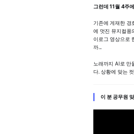
그런데 11월 4주
기존에 게재한 경호
에 멋진 뮤지컬풍
이로그 영상으로 한
까...
노래까지 AI로 만
다. 상황에 맞는 
이 분 공무원 