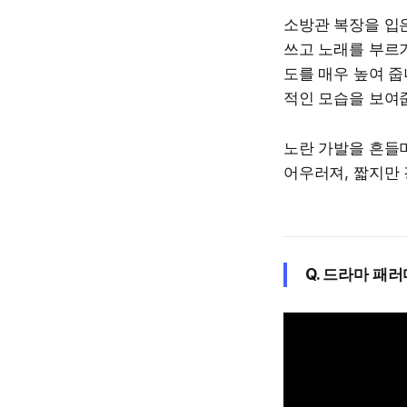
소방관 복장을 입
쓰고 노래를 부르기
도를 매우 높여 줍
적인 모습을 보여
노란 가발을 흔들
어우러져, 짧지만 
Q. 드라마 패