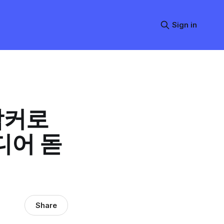
Sign in
락커로
디어 돋
Share