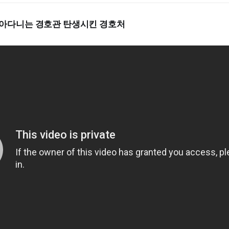
날아다니는 경호관 탄생시킨 경호처