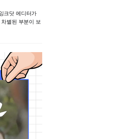
 잉크닷 에디터가
 차별된 부분이 보