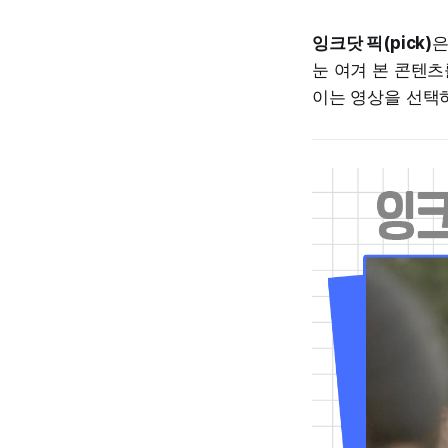
잉크닷 픽(pick)
은
눈 여겨 본 콘텐츠
이는 영상을 선택