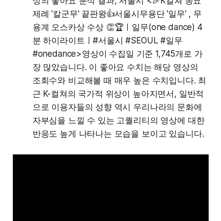
상의 좋아요 분석 결과, 서울시 <🎉K컬쳐 종묘
제례 '칼군무' 끝판왕👍서울시무용단 '일무' , 무
용계 오스카상 수상 👏🏆ㅣ일무(one dance) 4
분 하이라이트ㅣ#서울시 #SEOUL #일무
#onedance>영상이 수집일 기준 1,745개로 가
장 많았습니다. 이 좋아요 수치는 해당 영상의
조회수와 비교해볼 때 매우 높은 수치입니다. 최
근 K-컬쳐의 국가적 위상이 높아지면서, 일반적
으로 이용자들의 성향 역시 우리나라의 문화에
자부심을 느낄 수 있는 고퀄리티의 영상에 대한
반응도 높게 나타나는 모습을 보이고 있습니다.