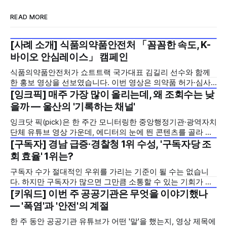
READ MORE
[사례 소개] 식품의약품안전처 「꼼꼼한 속도, K-
2026년 7월 5주
바이오 안심레이스」 캠페인
식품의약품안전처가 쇼트트랙 국가대표 김길리 선수와 함께
한 홍보 영상을 선보였습니다. 이번 영상은 의약품 허가·심사
기간을 기존 420일에서 240일로 단축한 정책을 국민에게 쉽
[잉크픽] 매주 가장 많이 올리는데, 왜 조회수는 낮
2026년 7월 5주
고 친근하게 알리기 위해 제작한 것으로, 딱딱하게 느껴질 수
을까 — 울산의 '기록하는 채널'
있는 규제 정책을, 빙판 위에서 빠른 스피드와 꼼꼼한 준비를
잉크닷 픽(pick)은 한 주간 모니터링한 중앙행정기관·광역자치
모두 갖춘 김길리 선수의 이미지에 빗대어 풀어낸 것이 특징입
단체 유튜브 영상 가운데, 에디터의 눈에 띈 콘텐츠를 골라 그
니다. '빠르지만
시도와 의미를 들여다보는 코너입니다. 조회수 순위표 맨 위에
[구독자] 경남 급증·경찰청 1위 수성, '구독자당 조
2026년 7월 5주
오르지는 못했지만, 다른 채널이 가지 않은 길을 택한 콘텐츠
회 효율' 1위는?
를 소개합니다. 이번 주는 특정 영상 한 편이 아니라, 채널 하나
구독자 수가 절대적인 우위를 가리는 기준이 될 수는 없습니
의 '변화'를 이야기하려
다. 하지만 구독자가 많으면 그만큼 소통할 수 있는 기회가 많
아집니다. 소통은 곧 채널의 신뢰로 이어집니다. 억지로 구독
[키워드] 이번 주 공공기관은 무엇을 이야기했나
2026년 7월 5주
자를 확보하기보다는 소통하는, 그래서 충성도 높은 구독자를
— '폭염'과 '안전'의 계절
다수 확보하길 바라는 마음을 담아, 중앙행정기관과 광역자치
한 주 동안 공공기관 유튜브가 어떤 '말'을 했는지, 영상 제목에
단체 유튜브 채널의 구독자를 월 단위로 분석합니다. 중앙행정