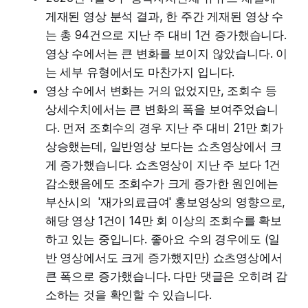
게재된 영상 분석 결과, 한 주간 게재된 영상 수
는 총 94건으로 지난 주 대비 1건 증가했습니다.
영상 수에서는 큰 변화를 보이지 않았습니다. 이
는 세부 유형에서도 마찬가지 입니다.
영상 수에서 변화는 거의 없었지만, 조회수 등
상세수치에서는 큰 변화의 폭을 보여주었습니
다. 먼저 조회수의 경우 지난 주 대비 21만 회가
상승했는데, 일반영상 보다는 쇼츠영상에서 크
게 증가했습니다. 쇼츠영상이 지난 주 보다 1건
감소했음에도 조회수가 크게 증가한 원인에는
부산시의 '재가의료급여' 홍보영상의 영향으로,
해당 영상 1건이 14만 회 이상의 조회수를 확보
하고 있는 중입니다. 좋아요 수의 경우에도 (일
반 영상에서도 크게 증가했지만) 쇼츠영상에서
큰 폭으로 증가했습니다. 다만 댓글은 오히려 감
소하는 것을 확인할 수 있습니다.