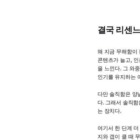
결국 리센느
왜 지금 무해함이 
콘텐츠가 늘고, 인
을 느낀다. 그 와
인기를 유지하는 이
다만 솔직함은 양날
다. 그래서 솔직함
는 장치다.
여기서 한 단계 더
지와 갭이 클 때 