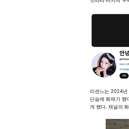
잇따라 터지며 구독
리센느는 2024년
단숨에 화제가 됐다
게 됐다. 채널의