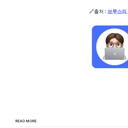
🔗출처 :
브루스의
READ MORE