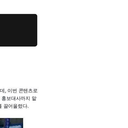
데, 이번 콘텐츠로
제 홍보대사까지 맡
를 끌어올렸다.