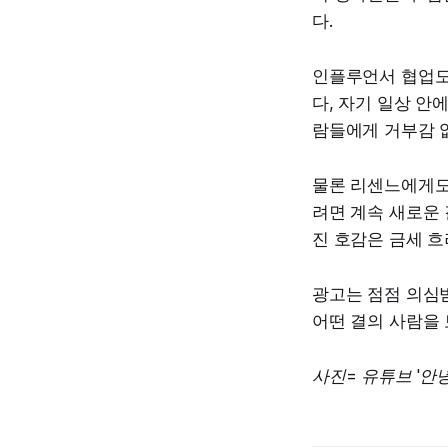
다.
인플루언서 협업도
다, 자기 일상 안
람들에게 거부감 없
물론 리센느에게도 
려면 계속 새로운 
진 호감은 금세 흐
광고는 점점 의심받
어떤 결의 사람을
사진= 유튜브 '