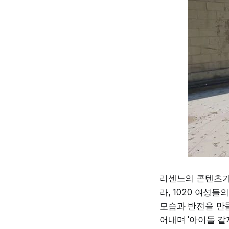
리센느의 콘텐츠가
라, 1020 여성
모습과 반전을 만들
어내며 '아이돌 같