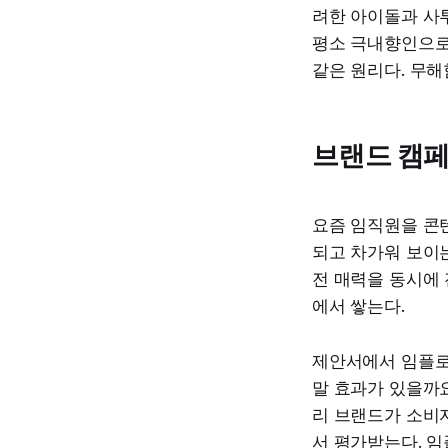
려한 아이돌과 사
평소 극내향인으로
같은 원리다. 무해
브랜드 캠페
요즘 임직원을 콘
되고 차가워 보이는
전 매력을 동시에 
에서 쌓는다.
제안서에서 임플로이
말 효과가 있을까요
리 브랜드가 소비자
서 평가받는다. 