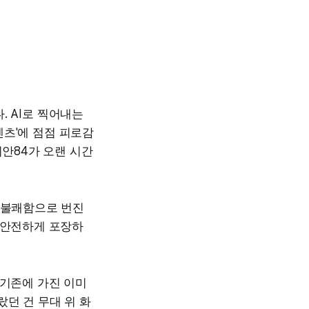
. AI로 찍어내는
텐츠'에 점점 피로감
기안84가 오랜 시간
 불쾌함으로 번진
 안전하게 포장하
 기존에 가진 이미
던 건 무대 위 화