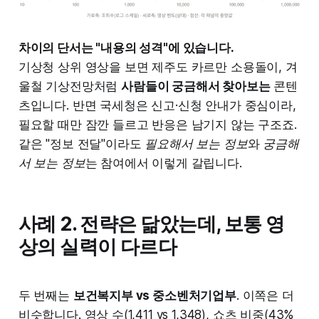
차이의 단서는 "내용의 성격"에 있습니다.
기상청 상위 영상을 보면 제주도 카르만 소용돌이, 겨
울철 기상전망처럼
사람들이 궁금해서 찾아보는
콘텐
츠입니다. 반면 국세청은 신고·신청 안내가 중심이라,
필요할 때만 잠깐 들르고 반응은 남기지 않는 구조죠.
같은 "정보 전달"이라도
필요해서 보는 정보
와
궁금해
서 보는 정보
는 참여에서 이렇게 갈립니다.
사례 2. 전략은 닮았는데, 보통 영
상의 실력이 다르다
두 번째는
보건복지부 vs 중소벤처기업부
. 이쪽은 더
비슷합니다. 영상 수(1,411 vs 1,348), 쇼츠 비중(43%