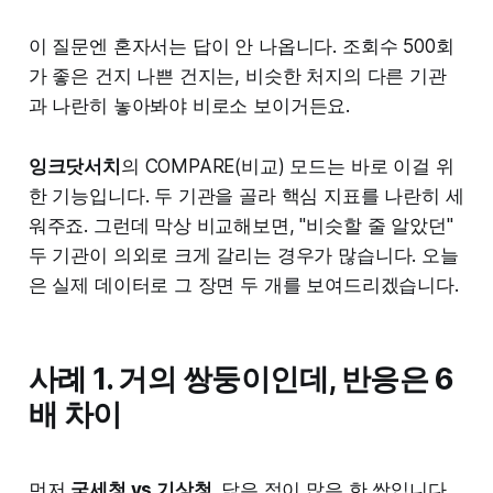
이 질문엔 혼자서는 답이 안 나옵니다. 조회수 500회
가 좋은 건지 나쁜 건지는, 비슷한 처지의 다른 기관
과 나란히 놓아봐야 비로소 보이거든요.
잉크닷서치
의 COMPARE(비교) 모드는 바로 이걸 위
한 기능입니다. 두 기관을 골라 핵심 지표를 나란히 세
워주죠. 그런데 막상 비교해보면, "비슷할 줄 알았던"
두 기관이 의외로 크게 갈리는 경우가 많습니다. 오늘
은 실제 데이터로 그 장면 두 개를 보여드리겠습니다.
사례 1. 거의 쌍둥이인데, 반응은 6
배 차이
먼저
국세청 vs 기상청
. 닮은 점이 많은 한 쌍입니다.