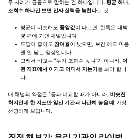
두 사례가 공통으로 말하는 건 하나입니다.
평균 하나,
조회수 하나만 보면 진짜 실력을 놓친다
는 것.
평균이 비슷해도
중앙값
이 다르면, 한쪽은 대박
몇 편에 기댄 채널입니다.
도달이 좋아도
참여율
이 낮으면, 보긴 해도 마음
엔 안 남는 영상입니다.
그래서 비교는 "누가 조회수 높냐"가 아니라,
어
떤 지표에서 이기고 어디서 지는가
를 봐야 합니
다.
내 채널의 약점은 1등과 비교할 때가 아니라,
비슷한
처지인데 한 지표만 앞선 기관과 나란히 놓을 때
가장
선명하게 보입니다.
직접 해보기: 우리 기관의 라이벌