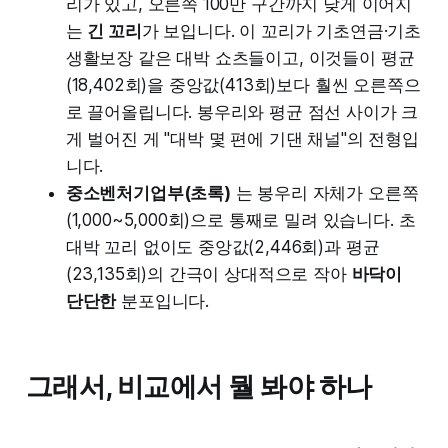
리가 있고, 오른쪽 100만 구간까지 낮게 이어지
는
긴 꼬리
가 보입니다. 이 꼬리가 기초연금·기초
생활보장 같은 대박 쇼츠들이고, 이것들이 평균
(18,402회)을 중앙값(413회)보다 훨씬 오른쪽으
로 끌어올립니다. 봉우리와 평균 점선 사이가 크
게 벌어진 게 "대박 몇 편에 기댄 채널"의 전형입
니다.
중소벤처기업부(초록)
는 봉우리 자체가 오른쪽
(1,000~5,000회)으로 통째로 밀려 있습니다. 초
대박 꼬리 없이도 중앙값(2,446회)과 평균
(23,135회)의 간극이 상대적으로 작아
바닥이
단단한
분포입니다.
그래서, 비교에서 뭘 봐야 하나