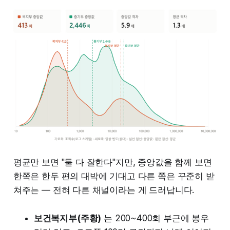
평균만 보면 "둘 다 잘한다"지만, 중앙값을 함께 보면
한쪽은 한두 편의 대박에 기대고 다른 쪽은 꾸준히 받
쳐주는 — 전혀 다른 채널이라는 게 드러납니다.
보건복지부(주황)
는 200~400회 부근에 봉우