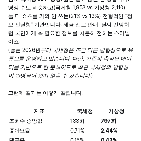
영상 수도 비슷하고(국세청 1,853 vs 기상청 2,110),
둘 다 쇼츠를 거의 안 쓰는(21% vs 13%) 전형적인 "정
보 전달형" 기관입니다. 세금 신고 안내, 날씨 전망처
럼 국민에게 꼭 필요한 정보를 차분히 전하는 스타일
이죠.
(물론 2026년부터 국세청은 조금 다른 방향성으로 유
튜브를 운영하고 있습니다. 다만, 기존의 축적된 데이
터를 기반으로 한 분석이므로 최근 국세청의 방향성
이 반영되어 있지 않을 수 있습니다.)
그런데 결과는 이렇게 갈립니다.
지표
국세청
기상청
조회수 중앙값
133회
797회
좋아요율
0.71%
2.44%
댓글율
0.15%
0.42%