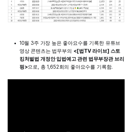
10월 3주 가장 높은 좋아요수를 기록한 유튜브
영상 콘텐츠는 법무부의
<[법TV 라이브] 스토
킹처벌법 개정안 입법예고 관련 법무부장관 브리
핑>
으로, 총 1,652회의 좋아요수를 기록함.