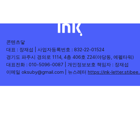
누어 봅니다. 같은 주라도 '많이 말한 것', '많이
콘텐츠닿
대표 : 장재섭 | 사업자등록번호 : 832-22-01524
경기도 파주시 경의로 1114, 4층 406호 Z24(야당동, 에펠타워)
대표전화 : 010-5096-0087 | 개인정보보호 책임자 : 장재섭
이메일 oksuby@gmail.com | 뉴스레터
https://ink-letter.stibe