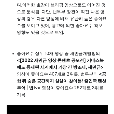
며,이러한 호감이 브리핑 영상으로도 이어진 것
으로 분석됨. 다만, 법무부 장관이 직접 나온 영
상의 경우 다른 영상에 비해 유난히 높은 좋아요
수를 보이고 있어, 광고에 의한 좋아요수 확보
영향도 있을 것으로 보임.
좋아요수 상위 10개 영상 중 새만금개발청의
<[2022 새만금 영상 콘텐츠 공모전] 기네스북
에도 등재된 세계에서 가장 긴 방조제, 새만금>
영상이 좋아요수 407개로 2위를, 법무부의
<공
항 뒤 숨은 공간까지 샅샅이 찾아봄! 출입국 랜선
투어 | 법tv>
영상이 좋아요수 262개로 3위를
기록.