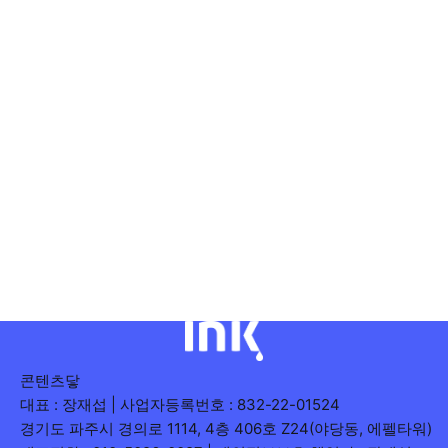
콘텐츠닿
대표 : 장재섭 | 사업자등록번호 : 832-22-01524
경기도 파주시 경의로 1114, 4층 406호 Z24(야당동, 에펠타워)