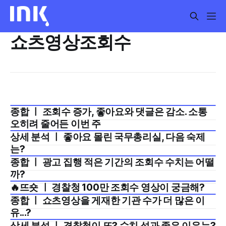
쇼츠영상조회수
종합 ㅣ 조회수 증가, 좋아요와 댓글은 감소. 소통
2025년 7월 3주
오히려 줄어든 이번 주
상세 분석 ㅣ 좋아요 몰린 국무총리실, 다음 숙제
2025년 7월 2주
는?
종합 ㅣ 광고 집행 적은 기간의 조회수 수치는 어떨
2025년 6월 4주
까?
🔥뜨숏 ㅣ 경찰청 100만 조회수 영상이 궁금해?
2025년 5월 1주
종합 ㅣ 쇼츠영상을 게재한 기관 수가 더 많은 이
2025년 2월 4주
유...?
상세 분석 ㅣ 경찰청이 또? 수치 성과 좋은 이유는?