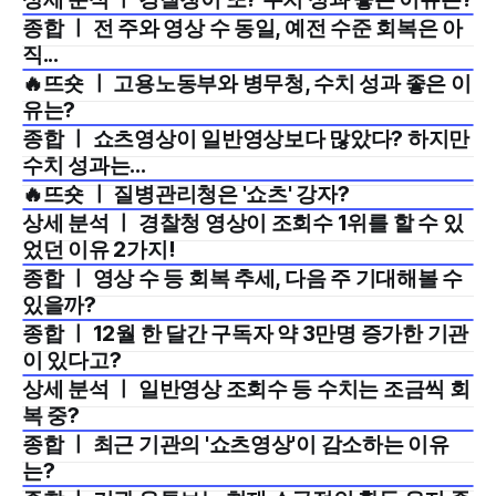
2025년 2월 3주
종합 ㅣ 전 주와 영상 수 동일, 예전 수준 회복은 아
2025년 2월 3주
직...
🔥뜨숏 ㅣ 고용노동부와 병무청, 수치 성과 좋은 이
2025년 2월 2주
유는?
종합 ㅣ 쇼츠영상이 일반영상보다 많았다? 하지만
2025년 2월 2주
수치 성과는...
🔥뜨숏 ㅣ 질병관리청은 '쇼츠' 강자?
2025년 1월 3주
상세 분석 ㅣ 경찰청 영상이 조회수 1위를 할 수 있
2025년 1월 2주
었던 이유 2가지!
종합 ㅣ 영상 수 등 회복 추세, 다음 주 기대해볼 수
2025년 1월 2주
있을까?
종합 ㅣ 12월 한 달간 구독자 약 3만명 증가한 기관
2024년 12월 4주
이 있다고?
상세 분석 ㅣ 일반영상 조회수 등 수치는 조금씩 회
2024년 12월 3주
복 중?
종합 ㅣ 최근 기관의 '쇼츠영상'이 감소하는 이유
2024년 12월 3주
는?