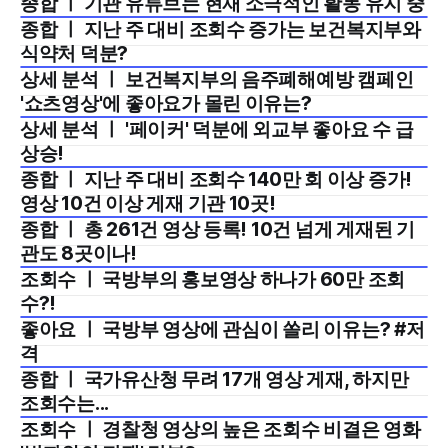
종합 ㅣ 기관 유튜브는 현재 소극적인 활동 유지 중
2024년 12월 2주
종합 ㅣ 지난 주 대비 조회수 증가는 보건복지부와
2024년 12월 1주
식약처 덕분?
상세 분석 ㅣ 보건복지부의 음주폐해예방 캠페인
2024년 11월 4주
'쇼츠영상'에 좋아요가 몰린 이유는?
상세 분석 ㅣ '페이커' 덕분에 외교부 좋아요 수 급
2024년 11월 3주
상승!
종합 ㅣ 지난 주 대비 조회수 140만 회 이상 증가!
2024년 11월 3주
영상 10건 이상 게재 기관 10곳!
종합 ㅣ 총 261건 영상 등록! 10건 넘게 게재된 기
2024년 11월 2주
관도 8곳이나!
조회수 ㅣ 국방부의 홍보영상 하나가 60만 조회
2024년 11월 1주
수?!
좋아요 ㅣ 국방부 영상에 관심이 쏠리 이유는? #저
2024년 10월 4주
격
종합 ㅣ 국가유산청 무려 17개 영상 게재, 하지만
2024년 10월 4주
조회수는...
조회수 ㅣ 경찰청 영상의 높은 조회수 비결은 영화
2024년 10월 2주