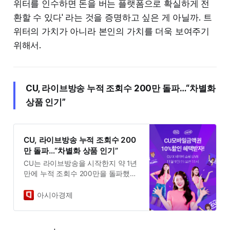
위터를 인수하면 돈을 버는 플랫폼으로 확실하게 전
환할 수 있다' 라는 것을 증명하고 싶은 게 아닐까. 트
위터의 가치가 아니라 본인의 가치를 더욱 보여주기
위해서.
CU, 라이브방송 누적 조회수 200만 돌파…“차별화
상품 인기”
CU, 라이브방송 누적 조회수 200
만 돌파…“차별화 상품 인기”
CU는 라이브방송을 시작한지 약 1년
만에 누적 조회수 200만을 돌파했다
고 9일 밝혔다. CU는 지난해 말부터
다양한 홈쇼핑, 라이브커머스 플랫폼
아시아경제
들과 손잡고 계절별, 시즌별 이벤트
에 맞춰 차별화 상품과 프로모션을
소개하는 콘텐츠를 선보였다. 올해 8