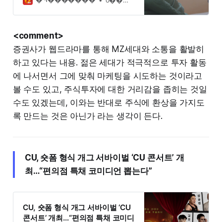
�ٴϴ� ȸ�簡 �Ϸ� ��ħ��
�ε��� ������ �ż���
�ȴ�....
<comment>
증권사가 웹드라마를 통해 MZ세대와 소통을 활발히
하고 있다는 내용. 젊은 세대가 적극적으로 투자 활동
에 나서면서 그에 맞춰 마케팅을 시도하는 것이라고
볼 수도 있고, 주식투자에 대한 거리감을 좁히는 것일
수도 있겠는데, 이와는 반대로 주식에 환상을 가지도
록 만드는 것은 아닌가 라는 생각이 든다.
CU, 숏폼 형식 개그 서바이벌 ‘CU 콘서트’ 개
최…“편의점 특채 코미디언 뽑는다”
CU, 숏폼 형식 개그 서바이벌 ‘CU
콘서트’ 개최…“편의점 특채 코미디