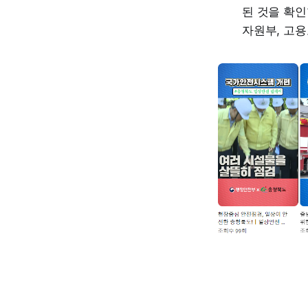
된 것을 확인
자원부, 고용