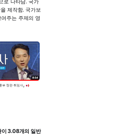
순으로 나타남. 국가
을 제작함. 국가보
보여주는 주제의 영
이 3.08개의 일반