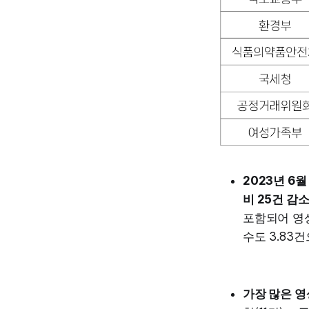
2023년 6
비 25건 감
포함되어 영상
수도 3.83
가장 많은 영