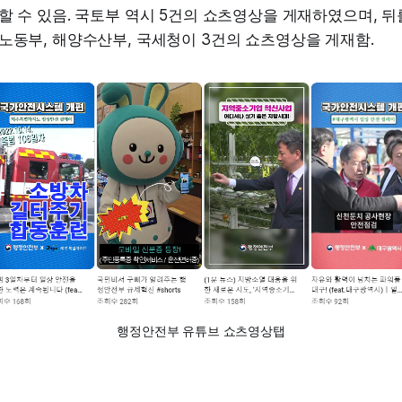
할 수 있음. 국토부 역시 5건의 쇼츠영상을 게재하였으며, 
노동부, 해양수산부, 국세청이 3건의 쇼츠영상을 게재함.
행정안전부 유튜브 쇼츠영상탭