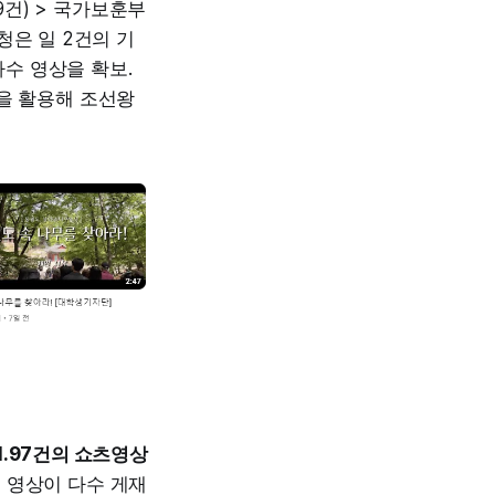
9건) > 국가보훈부
청은 일 2건의 기
다수 영상을 확보.
을 활용해 조선왕
1.97건의 쇼츠영상
 영상이 다수 게재