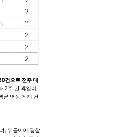
80건으로 전주 대
와 2주 간 휴일이
평균 영상 게재 건
며, 뒤를이어 경찰