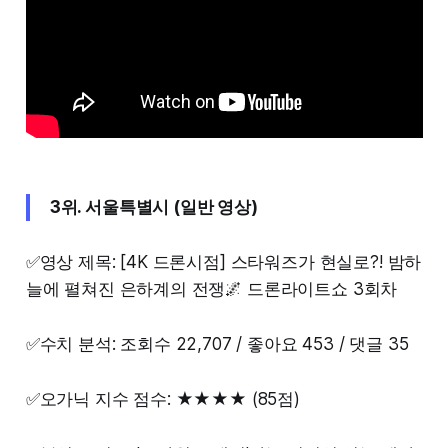
3위. 서울특별시 (일반 영상)
✅영상 제목: [4K 드론시점] 스타워즈가 현실로?! 밤하
늘에 펼쳐진 은하계의 전쟁🌌 드론라이트쇼 3회차
✅수치 분석: 조회수 22,707 / 좋아요 453 / 댓글 35
✅오가닉 지수 점수: ★★★★ (85점)