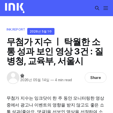
INK.REPORT
2026년 5월 1주
무첨가 지수 ㅣ 탁월한 소
통 성과 보인 영상 3건 : 질
병청, 교육부, 서울시
숲
Share
2026년 05월 14일
—
4 min read
무첨가 지수는 잉크닷이 한 주 동안 모니터링한 영상
중에서 광고나 이벤트의 영향을 받지 않고도 좋은 소
통 성과(좋아요, 댓글)을 선보인 영상을 선정하여 소