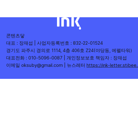
콘텐츠닿
대표 : 장재섭 | 사업자등록번호 : 832-22-01524
경기도 파주시 경의로 1114, 4층 406호 Z24(야당동, 에펠타워)
대표전화 : 010-5096-0087 | 개인정보보호 책임자 : 장재섭
이메일 oksuby@gmail.com | 뉴스레터
https://ink-letter.stibe