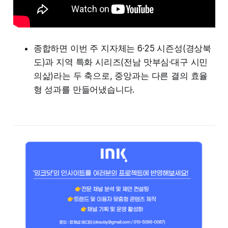
종합하면 이번 주 지자체는 6·25 시즌성(경상북
도)과 지역 특화 시리즈(전남 맛부심·대구 시민
의삶)라는 두 축으로, 중앙과는 다른 결의 효율
형 성과를 만들어냈습니다.