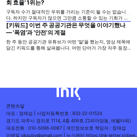
오르지는 못했지만, 다른 채널이 가지 않은 길을 택한 콘텐츠
회 효율' 1위는?
를 소개합니다. 이번 주는 특정 영상 한 편이 아니라, 채널 하나
구독자 수가 절대적인 우위를 가리는 기준이 될 수는 없습니
의 '변화'를 이야기하려
다. 하지만 구독자가 많으면 그만큼 소통할 수 있는 기회가 많
아집니다. 소통은 곧 채널의 신뢰로 이어집니다. 억지로 구독
[키워드] 이번 주 공공기관은 무엇을 이야기했나
2026년 7월 5주
자를 확보하기보다는 소통하는, 그래서 충성도 높은 구독자를
— '폭염'과 '안전'의 계절
다수 확보하길 바라는 마음을 담아, 중앙행정기관과 광역자치
한 주 동안 공공기관 유튜브가 어떤 '말'을 했는지, 영상 제목에
단체 유튜브 채널의 구독자를 월 단위로 분석합니다. 중앙행정
담긴 키워드를 통해 살펴봅니다. 어떤 단어가 가장 자주 등장
기관과 광역자치단체 유튜브 채널의 구독자를 통합하여
했는지(등장 빈도), 어떤 단어가 가장 널리 퍼졌는지(총 조회
수), 어떤 단어가 가장 깊은 반응을 이끌었는지(참여율)를 나
누어 봅니다. 같은 주라도 '많이 말한 것', '많이
콘텐츠닿
대표 : 장재섭 | 사업자등록번호 : 832-22-01524
경기도 파주시 경의로 1114, 4층 406호 Z24(야당동, 에펠타워)
대표전화 : 010-5096-0087 | 개인정보보호 책임자 : 장재섭
이메일 oksuby@gmail.com | 뉴스레터
https://ink-letter.stibe