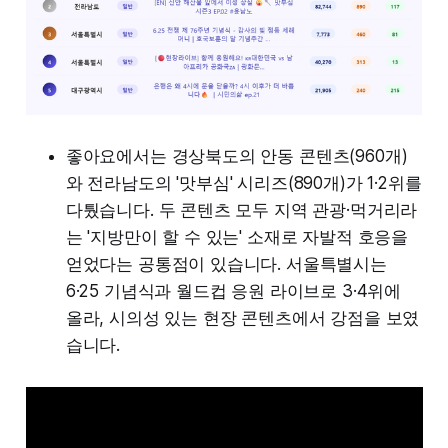
좋아요에서는 경상북도의 안동 콘텐츠(960개)
와 전라남도의 '맛부심' 시리즈(890개)가 1·2위를
다퉜습니다. 두 콘텐츠 모두 지역 관광·먹거리라
는 '지방만이 할 수 있는' 소재로 자발적 호응을
얻었다는 공통점이 있습니다. 서울특별시는
6·25 기념식과 월드컵 응원 라이브로 3·4위에
올라, 시의성 있는 현장 콘텐츠에서 강점을 보였
습니다.