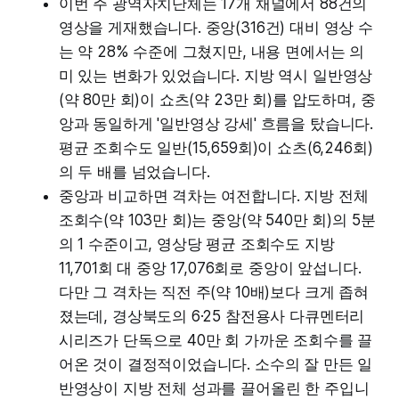
이번 주 광역자치단체는 17개 채널에서 88건의
영상을 게재했습니다. 중앙(316건) 대비 영상 수
는 약 28% 수준에 그쳤지만, 내용 면에서는 의
미 있는 변화가 있었습니다. 지방 역시 일반영상
(약 80만 회)이 쇼츠(약 23만 회)를 압도하며, 중
앙과 동일하게 '일반영상 강세' 흐름을 탔습니다.
평균 조회수도 일반(15,659회)이 쇼츠(6,246회)
의 두 배를 넘었습니다.
중앙과 비교하면 격차는 여전합니다. 지방 전체
조회수(약 103만 회)는 중앙(약 540만 회)의 5분
의 1 수준이고, 영상당 평균 조회수도 지방
11,701회 대 중앙 17,076회로 중앙이 앞섭니다.
다만 그 격차는 직전 주(약 10배)보다 크게 좁혀
졌는데, 경상북도의 6·25 참전용사 다큐멘터리
시리즈가 단독으로 40만 회 가까운 조회수를 끌
어온 것이 결정적이었습니다. 소수의 잘 만든 일
반영상이 지방 전체 성과를 끌어올린 한 주입니