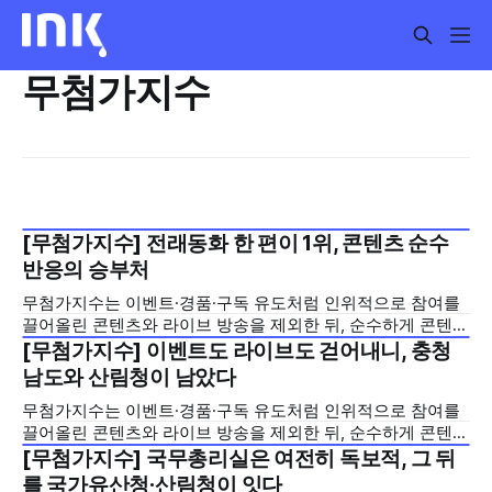
무첨가지수
[무첨가지수] 전래동화 한 편이 1위, 콘텐츠 순수
2026년 7월 5주
반응의 승부처
무첨가지수는 이벤트·경품·구독 유도처럼 인위적으로 참여를
끌어올린 콘텐츠와 라이브 방송을 제외한 뒤, 순수하게 콘텐츠
자체의 힘으로 이용자의 반응(좋아요+댓글)을 얼마나 이끌어
[무첨가지수] 이벤트도 라이브도 걷어내니, 충청
2026년 7월 4주
냈는지를 조회수 대비 비율로 측정한 지표입니다. 이벤트·경품
남도와 산림청이 남았다
·추첨·응모·구독 유도 및 실시간 라이브 관련 키워드를 제목에
무첨가지수는 이벤트·경품·구독 유도처럼 인위적으로 참여를
서 제외하고, 조회수 1,000회 이상 영상만을 대상으로 산출합
끌어올린 콘텐츠와 라이브 방송을 제외한 뒤, 순수하게 콘텐츠
니다. 중앙행정기관과
자체의 힘으로 이용자의 반응(좋아요+댓글)을 얼마나 이끌어
[무첨가지수] 국무총리실은 여전히 독보적, 그 뒤
2026년 7월 3주
냈는지를 조회수 대비 비율로 측정한 지표입니다. 이벤트·경품
를 국가유산청·산림청이 잇다