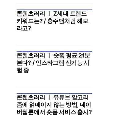
콘텐츠러리 ㅣ Z세대 트렌드
2025년 8월 3주
키워드는? / 충주맨처럼 해보
라고?
콘텐츠러리 ㅣ 숏폼 평균 21분
2025년 8월 1주
본다? / 인스타그램 신기능 시
험 중
콘텐츠러리 ㅣ 유튜브 알고리
2025년 7월 4주
즘에 얽매이지 않는 방법, 네이
버웹툰에서 숏폼 서비스 출시?